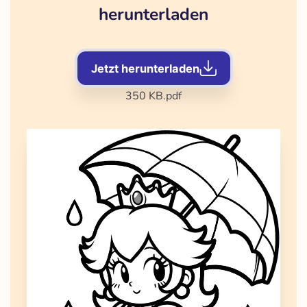
herunterladen
Jetzt herunterladen
350 KB
.pdf