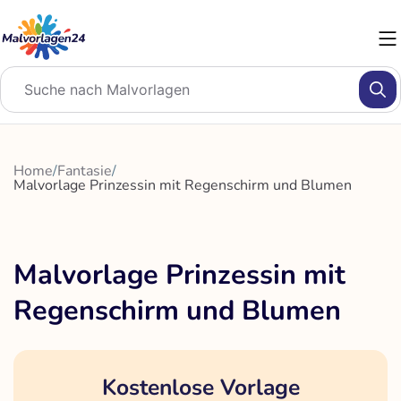
Zum
Inhalt
springen
Home
/
Fantasie
/
Malvorlage Prinzessin mit Regenschirm und Blumen
Malvorlage Prinzessin mit
Regenschirm und Blumen
Kostenlose Vorlage