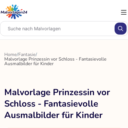
Zum
Inhalt
springen
Home
/
Fantasie
/
Malvorlage Prinzessin vor Schloss - Fantasievolle
Ausmalbilder für Kinder
Malvorlage Prinzessin vor
Schloss - Fantasievolle
Ausmalbilder für Kinder