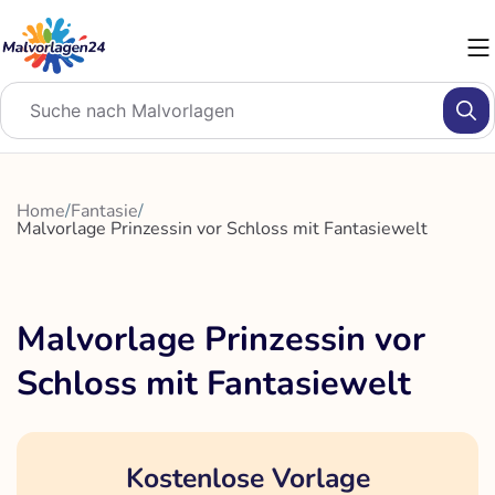
Zum
Inhalt
springen
Home
/
Fantasie
/
Malvorlage Prinzessin vor Schloss mit Fantasiewelt
Malvorlage Prinzessin vor
Schloss mit Fantasiewelt
Kostenlose Vorlage