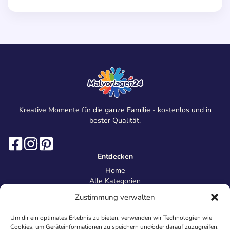
Kreative Momente für die ganze Familie - kostenlos und in
bester Qualität.
Entdecken
Home
Alle Kategorien
Magazin
Zustimmung verwalten
Information
Über uns
Um dir ein optimales Erlebnis zu bieten, verwenden wir Technologien wie
Kontakt
Cookies, um Geräteinformationen zu speichern und/oder darauf zuzugreifen.