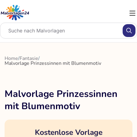
Zum
Inhalt
springen
Home
/
Fantasie
/
Malvorlage Prinzessinnen mit Blumenmotiv
Malvorlage Prinzessinnen
mit Blumenmotiv
Kostenlose Vorlage