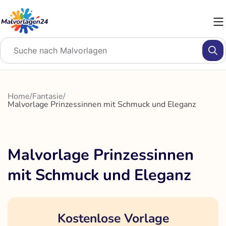
Zum
Inhalt
springen
Home
/
Fantasie
/
Malvorlage Prinzessinnen mit Schmuck und Eleganz
Malvorlage Prinzessinnen
mit Schmuck und Eleganz
Kostenlose Vorlage