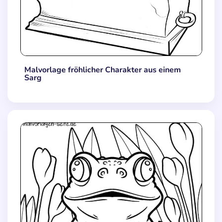
Malvorlage fröhlicher Charakter aus einem
Sarg