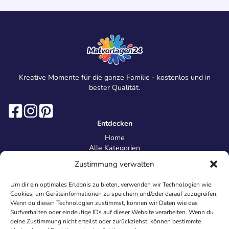
Kreative Momente für die ganze Familie - kostenlos und in
bester Qualität.
Entdecken
Home
Alle Kategorien
Magazin
Zustimmung verwalten
Information
Über uns
Um dir ein optimales Erlebnis zu bieten, verwenden wir Technologien wie
Kontakt
Cookies, um Geräteinformationen zu speichern und/oder darauf zuzugreifen.
Inhaltsrichtlinien
Wenn du diesen Technologien zustimmst, können wir Daten wie das
Surfverhalten oder eindeutige IDs auf dieser Website verarbeiten. Wenn du
Recht & Datenschutz
deine Zustimmung nicht erteilst oder zurückziehst, können bestimmte
Impressum