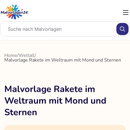
Zum
Inhalt
springen
Home
/
Weltall
/
Malvorlage Rakete im Weltraum mit Mond und Sternen
Malvorlage Rakete im
Weltraum mit Mond und
Sternen