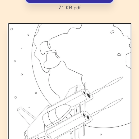
71 KB
.pdf