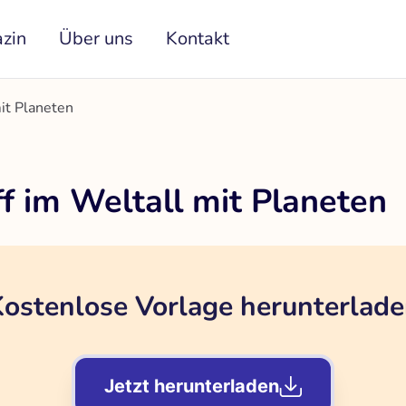
zin
Über uns
Kontakt
it Planeten
f im Weltall mit Planeten
ostenlose Vorlage herunterlad
Jetzt herunterladen