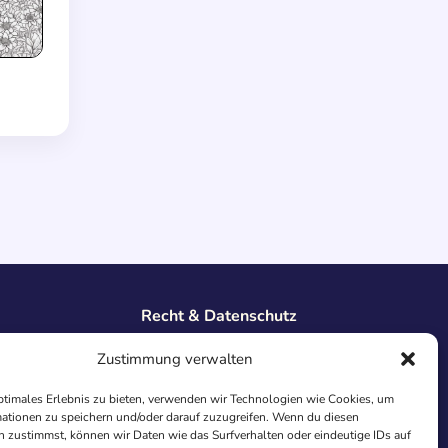
Recht & Datenschutz
Impressum
Zustimmung verwalten
Datenschutz
AGB
ptimales Erlebnis zu bieten, verwenden wir Technologien wie Cookies, um
Cookies
ationen zu speichern und/oder darauf zuzugreifen. Wenn du diesen
 zustimmst, können wir Daten wie das Surfverhalten oder eindeutige IDs auf