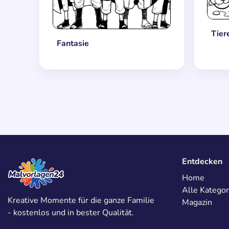
Tier
Fantasie
Entdecken
Home
Alle Kategor
Kreative Momente für die ganze Familie
Magazin
- kostenlos und in bester Qualität.