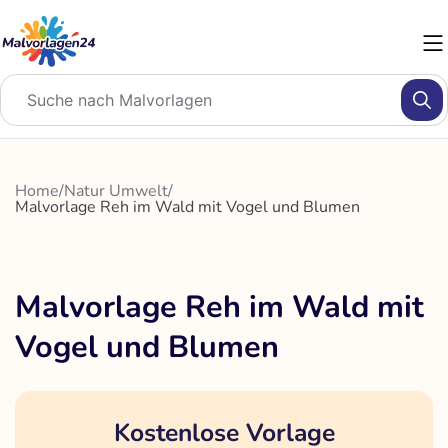
Zum
Inhalt
springen
Home
/
Natur Umwelt
/
Malvorlage Reh im Wald mit Vogel und Blumen
Malvorlage Reh im Wald mit
Vogel und Blumen
Kostenlose Vorlage