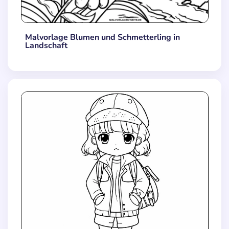
Malvorlage Blumen und Schmetterling in
Landschaft