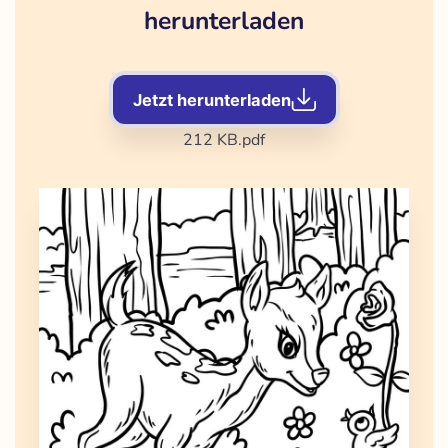
herunterladen
Jetzt herunterladen
212 KB
.pdf