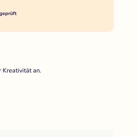
geprüft
Kreativität an.