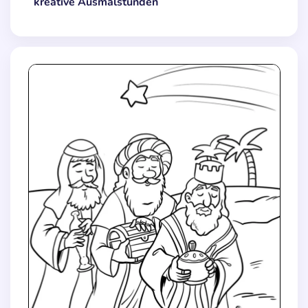
kreative Ausmalstunden