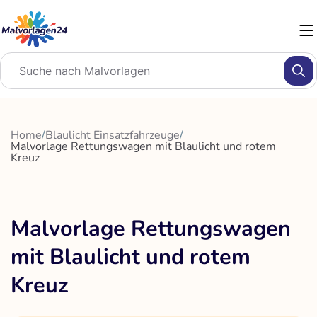
Zum
Inhalt
springen
Home
/
Blaulicht Einsatzfahrzeuge
/
Malvorlage Rettungswagen mit Blaulicht und rotem
Kreuz
Malvorlage Rettungswagen
mit Blaulicht und rotem
Kreuz