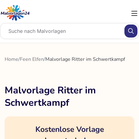
Zum
Inhalt
springen
Home
/
Feen Elfen
/
Malvorlage Ritter im Schwertkampf
Malvorlage Ritter im
Schwertkampf
Kostenlose Vorlage