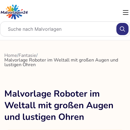
Zum
Inhalt
springen
Home
/
Fantasie
/
Malvorlage Roboter im Weltall mit großen Augen und
lustigen Ohren
Malvorlage Roboter im
Weltall mit großen Augen
und lustigen Ohren