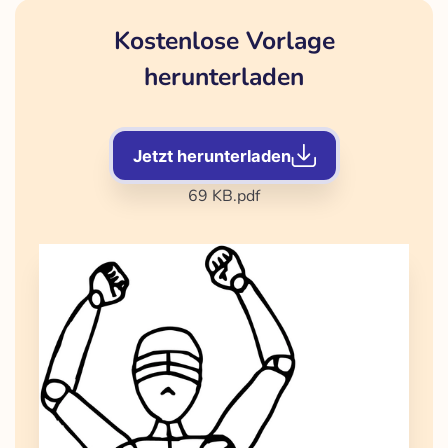
Kostenlose Vorlage
herunterladen
Jetzt herunterladen
69 KB
.pdf