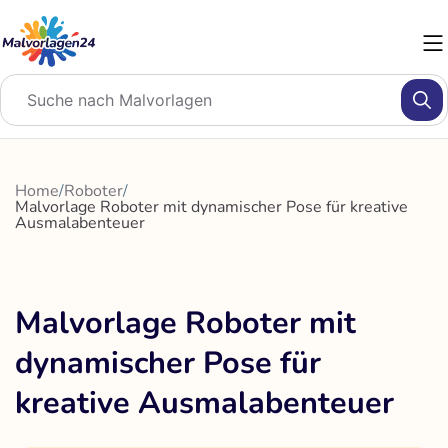
Zum
Inhalt
springen
Home
/
Roboter
/
Malvorlage Roboter mit dynamischer Pose für kreative
Ausmalabenteuer
Malvorlage Roboter mit
dynamischer Pose für
kreative Ausmalabenteuer