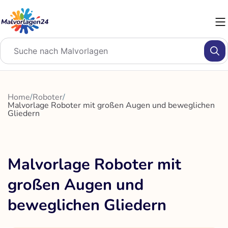
Zum
Inhalt
springen
Home
/
Roboter
/
Malvorlage Roboter mit großen Augen und beweglichen
Gliedern
Malvorlage Roboter mit
großen Augen und
beweglichen Gliedern