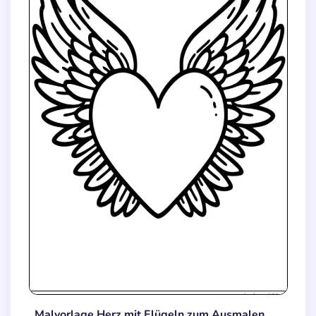
Malvorlage Herz mit Flügeln zum Ausmalen