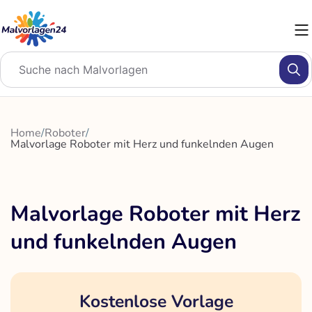
Zum
Inhalt
springen
Home
/
Roboter
/
Malvorlage Roboter mit Herz und funkelnden Augen
Malvorlage Roboter mit Herz
und funkelnden Augen
Kostenlose Vorlage