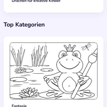
Drachen für kreative Kinder
Top Kategorien
Fantasie