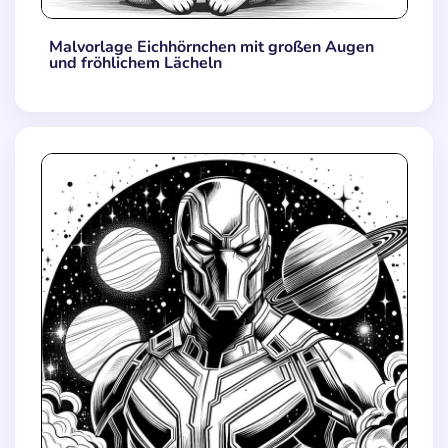
Malvorlage Eichhörnchen mit großen Augen
und fröhlichem Lächeln