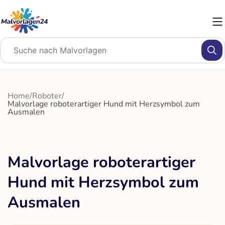
Zum
Inhalt
springen
Home
/
Roboter
/
Malvorlage roboterartiger Hund mit Herzsymbol zum
Ausmalen
Malvorlage roboterartiger
Hund mit Herzsymbol zum
Ausmalen