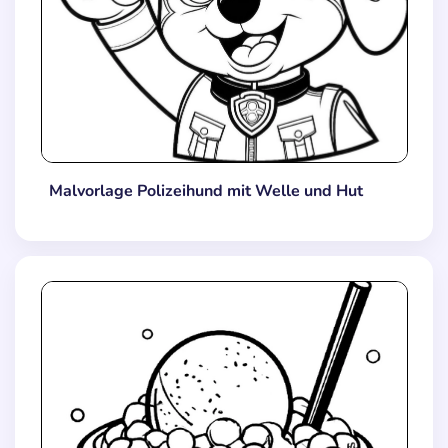
Malvorlage Polizeihund mit Welle und Hut