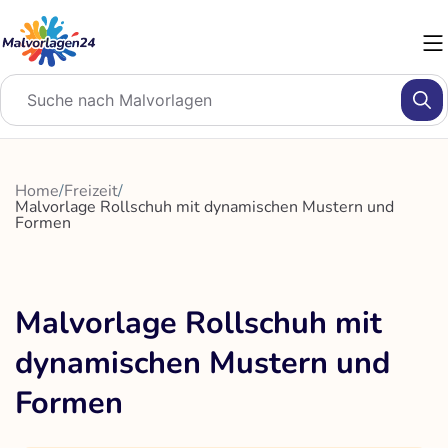
Zum
Inhalt
springen
Home
/
Freizeit
/
Malvorlage Rollschuh mit dynamischen Mustern und
Formen
Malvorlage Rollschuh mit
dynamischen Mustern und
Formen