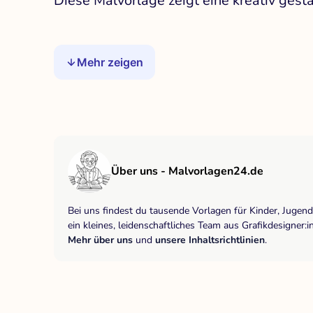
Diese Malvorlage zeigt eine kreativ gest
Mehr zeigen
Über uns - Malvorlagen24.de
Bei uns findest du tausende Vorlagen für Kinder, Jugen
ein kleines, leidenschaftliches Team aus Grafikdesigne
Mehr über uns
und
unsere Inhaltsrichtlinien
.