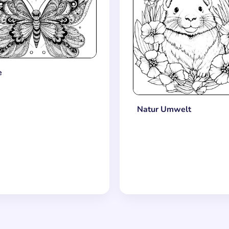
e
Natur Umwelt