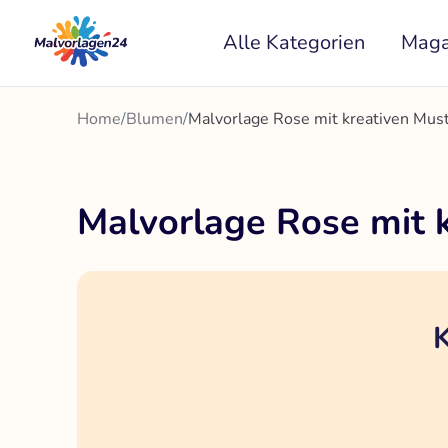
Zum
Alle Kategorien
Maga
Inhalt
springen
Home
/
Blumen
/
Malvorlage Rose mit kreativen Mu
Malvorlage Rose mit 
K