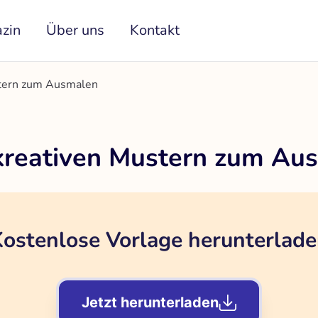
zin
Über uns
Kontakt
stern zum Ausmalen
kreativen Mustern zum Au
ostenlose Vorlage herunterlad
Jetzt herunterladen