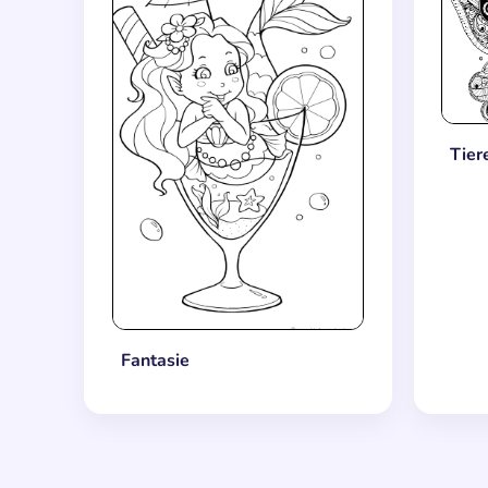
Tier
Fantasie