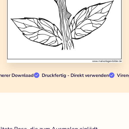
herer Download
Druckfertig - Direkt verwenden
Viren