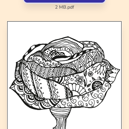
2 MB
.pdf