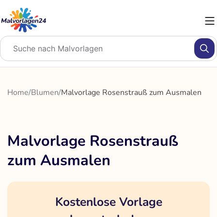
Zum
Inhalt
springen
Home
/
Blumen
/
Malvorlage Rosenstrauß zum Ausmalen
Malvorlage Rosenstrauß
zum Ausmalen
Kostenlose Vorlage