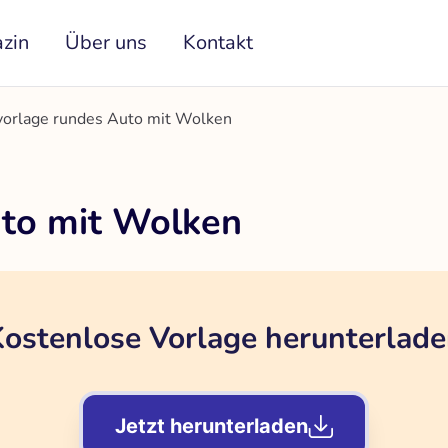
zin
Über uns
Kontakt
orlage rundes Auto mit Wolken
uto mit Wolken
ostenlose Vorlage herunterlad
Jetzt herunterladen