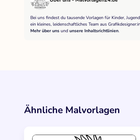
Über uns - Malvorlagen24.de
Bei uns findest du tausende Vorlagen für Kinder, Jugen
ein kleines, leidenschaftliches Team aus Grafikdesigne
Mehr über uns
und
unsere Inhaltsrichtlinien
.
Ähnliche Malvorlagen