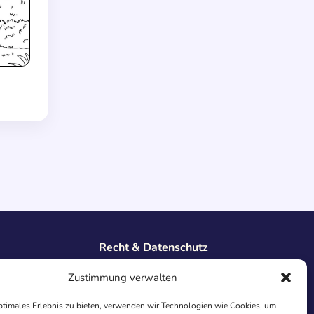
Recht & Datenschutz
Impressum
Zustimmung verwalten
Datenschutz
AGB
ptimales Erlebnis zu bieten, verwenden wir Technologien wie Cookies, um