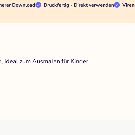
herer Download
Druckfertig - Direkt verwenden
Viren
o, ideal zum Ausmalen für Kinder.