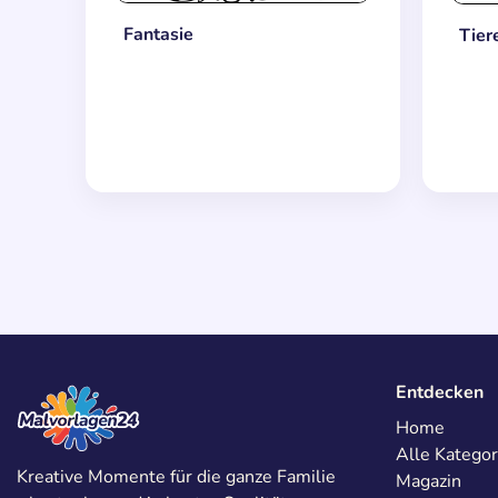
Fantasie
Tier
Entdecken
Home
Alle Kategor
Kreative Momente für die ganze Familie
Magazin