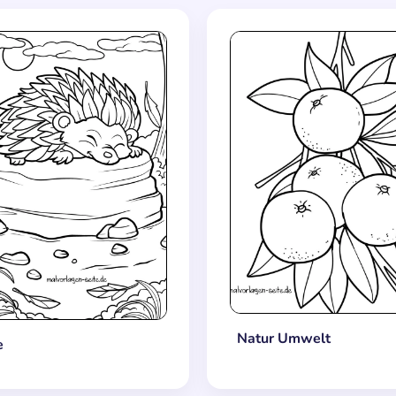
Natur Umwelt
e