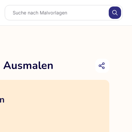
m Ausmalen
en