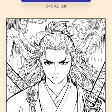
545 KB
.pdf