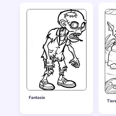
Fantasie
Tier