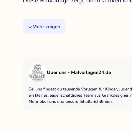
Diese Malvorlage zeigt einen starken Krie
Mehr zeigen
Über uns - Malvorlagen24.de
Bei uns findest du tausende Vorlagen für Kinder, Jugen
ein kleines, leidenschaftliches Team aus Grafikdesigne
Mehr über uns
und
unsere Inhaltsrichtlinien
.