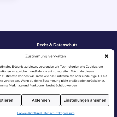
Recht & Datenschutz
Impressum
Zustimmung verwalten
Datenschutz
AGB
ptimales Erlebnis zu bieten, verwenden wir Technologien wie Cookies, um
Cookies
ationen zu speichern und/oder darauf zuzugreifen. Wenn du diesen
 zustimmst, können wir Daten wie das Surfverhalten oder eindeutige IDs auf
te verarbeiten. Wenn du deine Zustimmung nicht erteilst oder zurückziehst,
immte Merkmale und Funktionen beeinträchtigt werden.
ptieren
Ablehnen
Einstellungen ansehen
utschland.
Cookie-Richtlinie
Datenschutz
Impressum