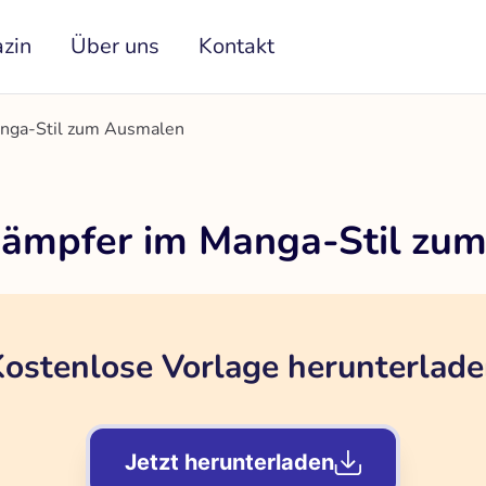
zin
Über uns
Kontakt
anga-Stil zum Ausmalen
Kämpfer im Manga-Stil zu
ostenlose Vorlage herunterlad
Jetzt herunterladen