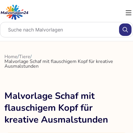
Zum
Inhalt
springen
Home
/
Tiere
/
Malvorlage Schaf mit flauschigem Kopf für kreative
Ausmalstunden
Malvorlage Schaf mit
flauschigem Kopf für
kreative Ausmalstunden