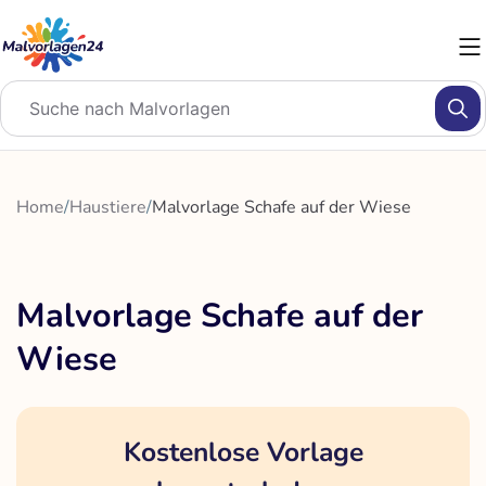
Zum
Inhalt
springen
Home
/
Haustiere
/
Malvorlage Schafe auf der Wiese
Malvorlage Schafe auf der
Wiese
Kostenlose Vorlage