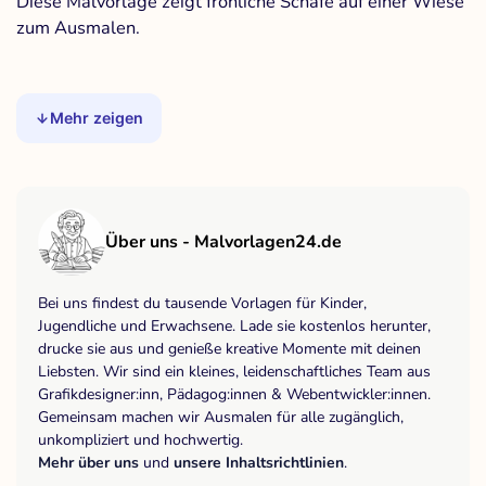
Diese Malvorlage zeigt fröhliche Schafe auf einer Wiese
zum Ausmalen.
Mehr zeigen
Über uns - Malvorlagen24.de
Bei uns findest du tausende Vorlagen für Kinder,
Jugendliche und Erwachsene. Lade sie kostenlos herunter,
drucke sie aus und genieße kreative Momente mit deinen
Liebsten. Wir sind ein kleines, leidenschaftliches Team aus
Grafikdesigner:inn, Pädagog:innen & Webentwickler:innen.
Gemeinsam machen wir Ausmalen für alle zugänglich,
unkompliziert und hochwertig.
Mehr über uns
und
unsere Inhaltsrichtlinien
.