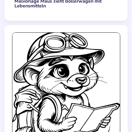
Malvorlage Maus zieht Bollerwagen mit
Lebensmitteln