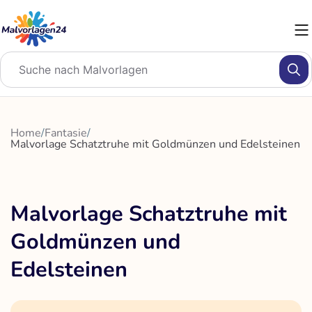
Zum
Inhalt
springen
Home
/
Fantasie
/
Malvorlage Schatztruhe mit Goldmünzen und Edelsteinen
Malvorlage Schatztruhe mit
Goldmünzen und
Edelsteinen