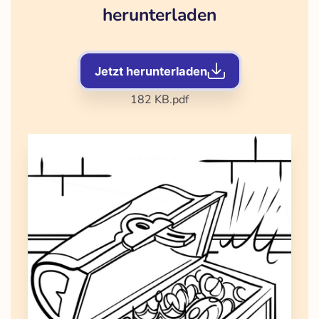
herunterladen
Jetzt herunterladen
182 KB
.pdf