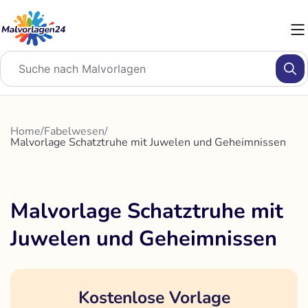
Zum
Inhalt
springen
Home
/
Fabelwesen
/
Malvorlage Schatztruhe mit Juwelen und Geheimnissen
Malvorlage Schatztruhe mit
Juwelen und Geheimnissen
Kostenlose Vorlage