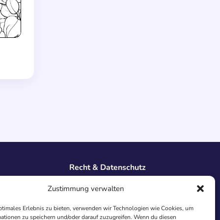
Recht & Datenschutz
Impressum
Zustimmung verwalten
Datenschutz
AGB
ptimales Erlebnis zu bieten, verwenden wir Technologien wie Cookies, um
Cookies
ationen zu speichern und/oder darauf zuzugreifen. Wenn du diesen