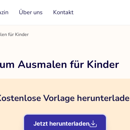
zin
Über uns
Kontakt
en für Kinder
zum Ausmalen für Kinder
ostenlose Vorlage herunterlad
Jetzt herunterladen