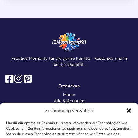
Kreative Momente für die ganze Familie - kostenlos und in
bester Qualität.
Entdecken
Home
Alle Kategorien
Magazin
Zustimmung verwalten
Information
Über uns
Um dir ein optimales Erlebnis zu bieten, verwenden wir Technologien wie
Kontakt
Cookies, um Geräteinformationen zu speichern und/oder darauf zuzugreifen.
Inhaltsrichtlinien
Wenn du diesen Technologien zustimmst, können wir Daten wie das