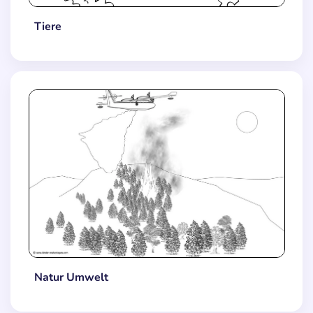
Tiere
Natur Umwelt