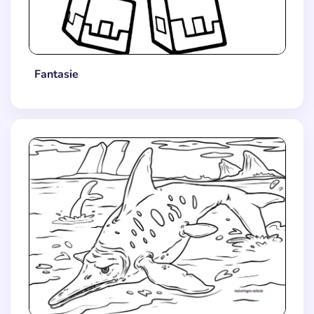
Fantasie