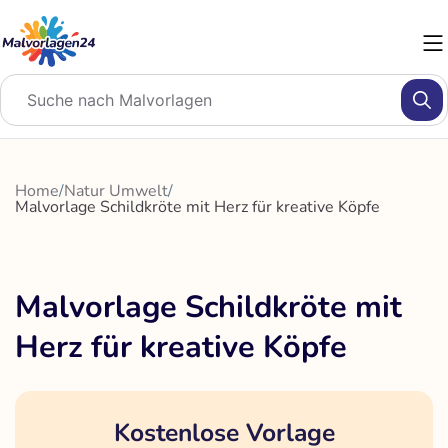
Zum
Inhalt
springen
Home
/
Natur Umwelt
/
Malvorlage Schildkröte mit Herz für kreative Köpfe
Malvorlage Schildkröte mit
Herz für kreative Köpfe
Kostenlose Vorlage