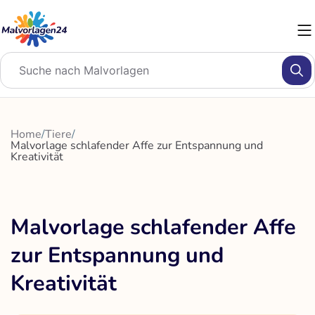
Zum
Inhalt
springen
Home
/
Tiere
/
Malvorlage schlafender Affe zur Entspannung und
Kreativität
Malvorlage schlafender Affe
zur Entspannung und
Kreativität