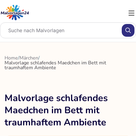
Zum
Inhalt
springen
Home
/
Märchen
/
Malvorlage schlafendes Maedchen im Bett mit
traumhaftem Ambiente
Malvorlage schlafendes
Maedchen im Bett mit
traumhaftem Ambiente