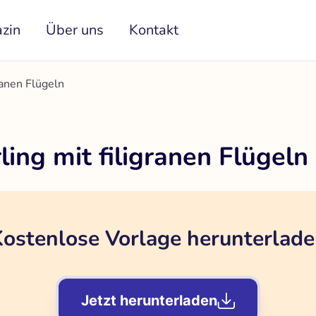
zin
Über uns
Kontakt
ranen Flügeln
ing mit filigranen Flügeln
ostenlose Vorlage herunterlad
Jetzt herunterladen