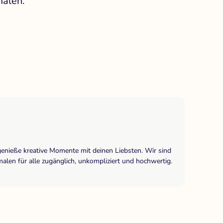
malen.
genieße kreative Momente mit deinen Liebsten. Wir sind
len für alle zugänglich, unkompliziert und hochwertig.