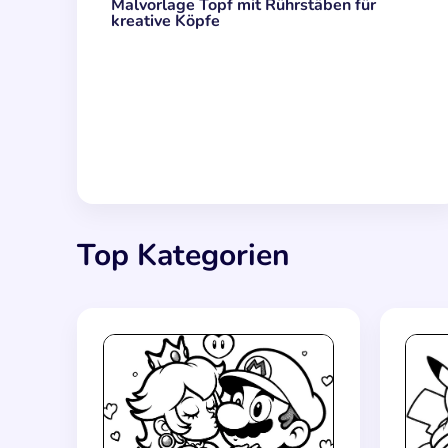
Malvorlage Topf mit Rührstäben für
kreative Köpfe
Top Kategorien