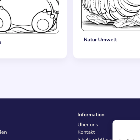
Natur Umwelt
e
Information
Über uns
ien
Kontakt
Inhaltsrichtlinien