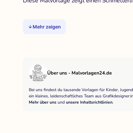
Diese Malvorlage zeigt einen Schmetterli
Mehr zeigen
Über uns - Malvorlagen24.de
Bei uns findest du tausende Vorlagen für Kinder, Jugen
ein kleines, leidenschaftliches Team aus Grafikdesigne
Mehr über uns
und
unsere Inhaltsrichtlinien
.