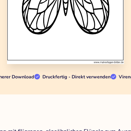
herer Download
Druckfertig - Direkt verwenden
Viren