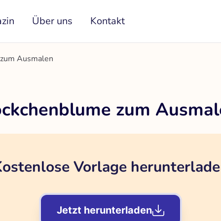
zin
Über uns
Kontakt
 zum Ausmalen
öckchenblume zum Ausmal
ostenlose Vorlage herunterlad
Jetzt herunterladen