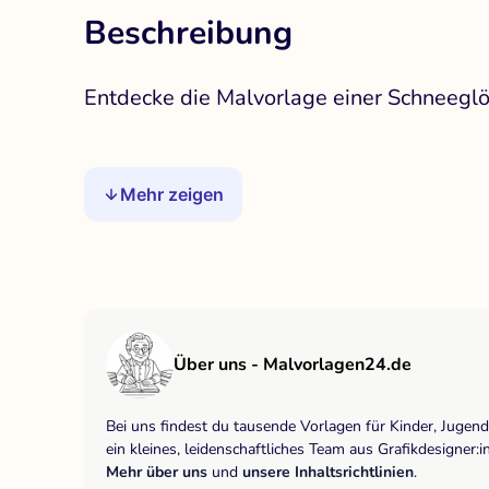
Beschreibung
Entdecke die Malvorlage einer Schneegl
Mehr zeigen
Über uns - Malvorlagen24.de
Bei uns findest du tausende Vorlagen für Kinder, Jugen
ein kleines, leidenschaftliches Team aus Grafikdesigne
Mehr über uns
und
unsere Inhaltsrichtlinien
.