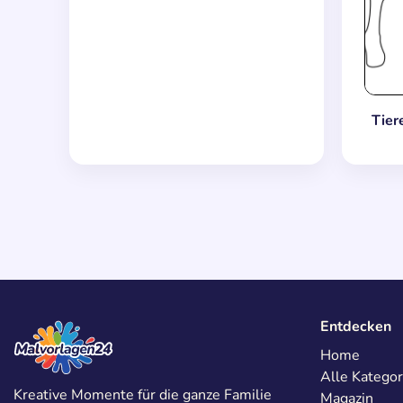
Tier
Entdecken
Home
Alle Kategor
Kreative Momente für die ganze Familie
Magazin