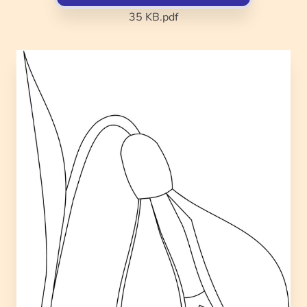
35 KB
.pdf