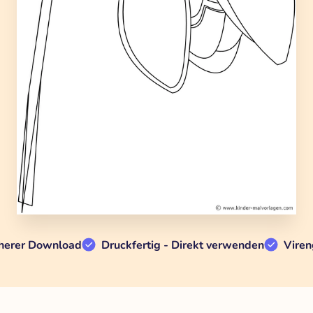
herer Download
Druckfertig - Direkt verwenden
Viren