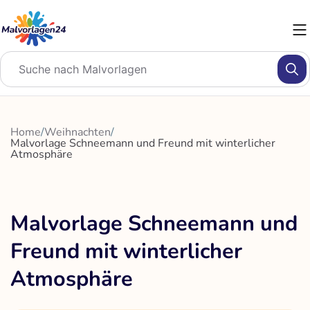
Zum
Inhalt
springen
Home
/
Weihnachten
/
Malvorlage Schneemann und Freund mit winterlicher
Atmosphäre
Malvorlage Schneemann und
Freund mit winterlicher
Atmosphäre