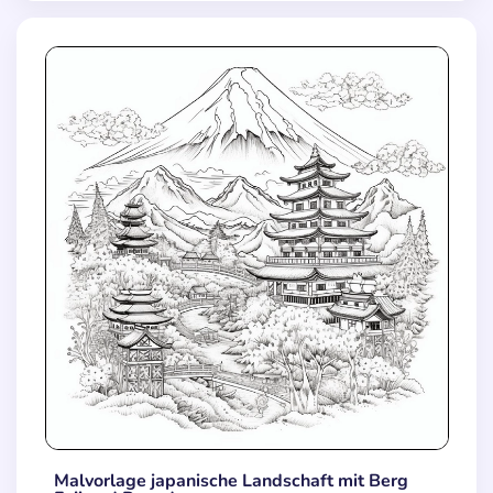
Malvorlage japanische Landschaft mit Berg