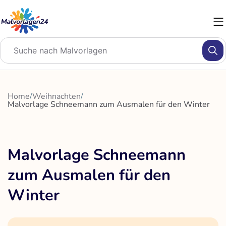
Zum
Inhalt
springen
Home
/
Weihnachten
/
Malvorlage Schneemann zum Ausmalen für den Winter
Malvorlage Schneemann
zum Ausmalen für den
Winter