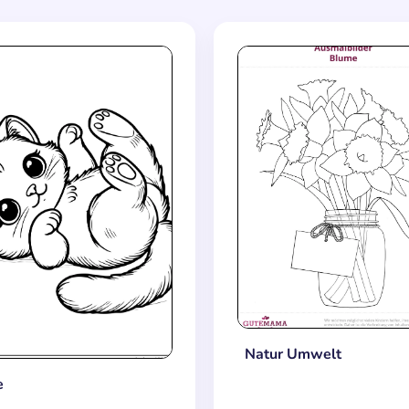
Natur Umwelt
e