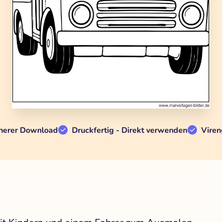
herer Download
Druckfertig - Direkt verwenden
Viren