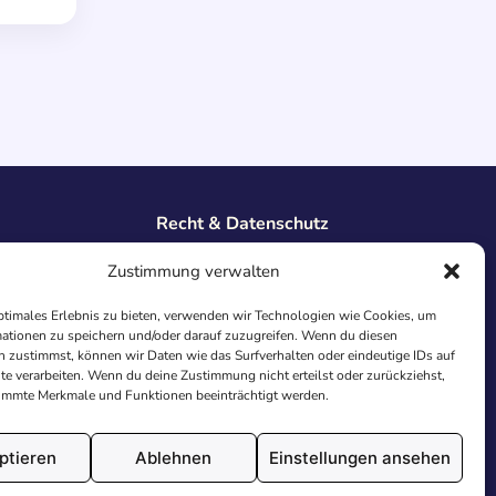
Recht & Datenschutz
Impressum
Zustimmung verwalten
Datenschutz
AGB
ptimales Erlebnis zu bieten, verwenden wir Technologien wie Cookies, um
ationen zu speichern und/oder darauf zuzugreifen. Wenn du diesen
Cookies
 zustimmst, können wir Daten wie das Surfverhalten oder eindeutige IDs auf
te verarbeiten. Wenn du deine Zustimmung nicht erteilst oder zurückziehst,
immte Merkmale und Funktionen beeinträchtigt werden.
ptieren
Ablehnen
Einstellungen ansehen
utschland.