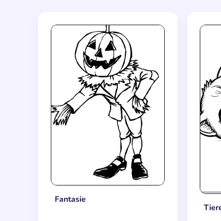
Fantasie
Tier