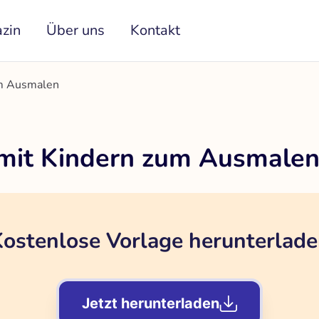
zin
Über uns
Kontakt
um Ausmalen
 mit Kindern zum Ausmale
ostenlose Vorlage herunterlad
Jetzt herunterladen