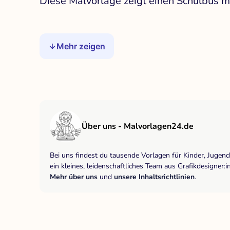
Diese Malvorlage zeigt einen Schulbus 
Mehr zeigen
Über uns - Malvorlagen24.de
Bei uns findest du tausende Vorlagen für Kinder, Jugen
ein kleines, leidenschaftliches Team aus Grafikdesigne
Mehr über uns
und
unsere Inhaltsrichtlinien
.