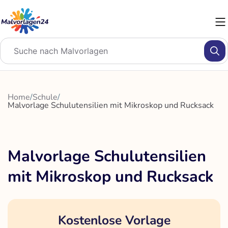
Zum
Inhalt
springen
Home
/
Schule
/
Malvorlage Schulutensilien mit Mikroskop und Rucksack
Malvorlage Schulutensilien
mit Mikroskop und Rucksack
Kostenlose Vorlage