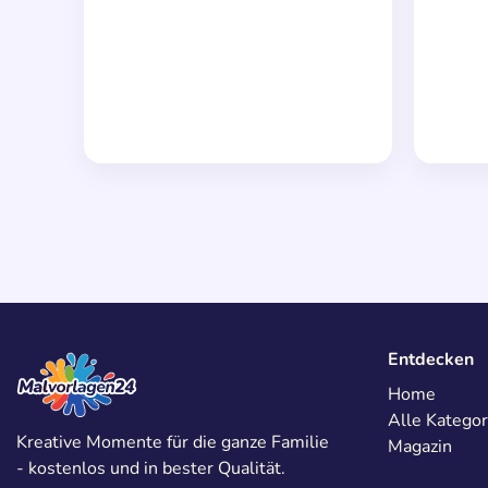
Entdecken
Home
Alle Kategor
Kreative Momente für die ganze Familie
Magazin
- kostenlos und in bester Qualität.