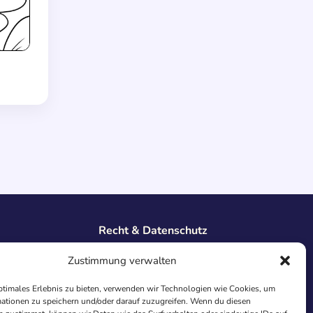
Recht & Datenschutz
Impressum
Zustimmung verwalten
Datenschutz
AGB
ptimales Erlebnis zu bieten, verwenden wir Technologien wie Cookies, um
ationen zu speichern und/oder darauf zuzugreifen. Wenn du diesen
Cookies