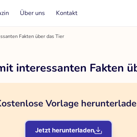
zin
Über uns
Kontakt
essanten Fakten über das Tier
it interessanten Fakten üb
ostenlose Vorlage herunterlad
Jetzt herunterladen