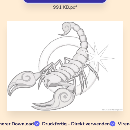
991 KB
.pdf
herer Download
Druckfertig - Direkt verwenden
Viren