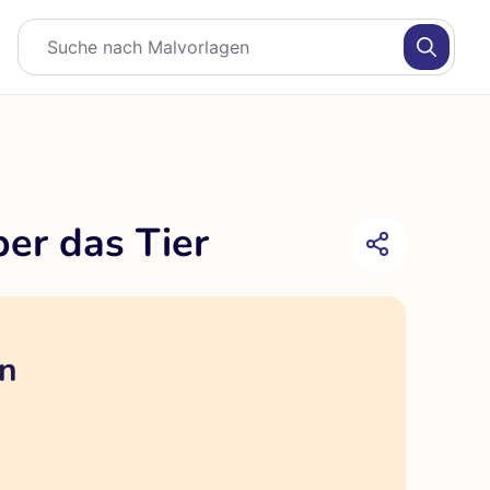
er das Tier
en