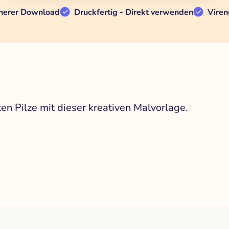
herer Download
Druckfertig - Direkt verwenden
Viren
en Pilze mit dieser kreativen Malvorlage.