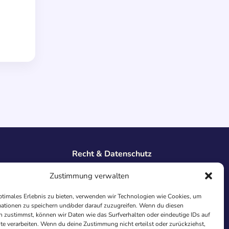
Recht & Datenschutz
Impressum
Zustimmung verwalten
Datenschutz
AGB
ptimales Erlebnis zu bieten, verwenden wir Technologien wie Cookies, um
ationen zu speichern und/oder darauf zuzugreifen. Wenn du diesen
Cookies
 zustimmst, können wir Daten wie das Surfverhalten oder eindeutige IDs auf
te verarbeiten. Wenn du deine Zustimmung nicht erteilst oder zurückziehst,