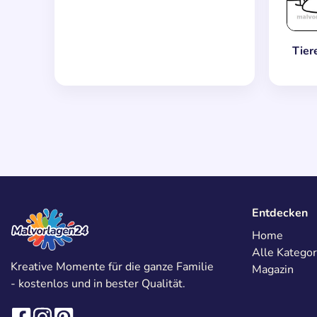
Tier
Entdecken
Home
Alle Kategor
Kreative Momente für die ganze Familie
Magazin
- kostenlos und in bester Qualität.