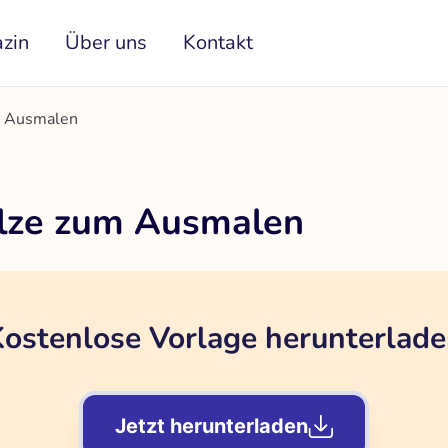
zin
Über uns
Kontakt
um Ausmalen
Pilze zum Ausmalen
ostenlose Vorlage herunterlad
Jetzt herunterladen