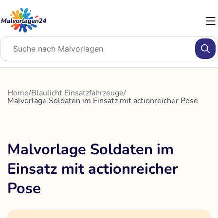
Zum
Inhalt
springen
Home
/
Blaulicht Einsatzfahrzeuge
/
Malvorlage Soldaten im Einsatz mit actionreicher Pose
Malvorlage Soldaten im
Einsatz mit actionreicher
Pose