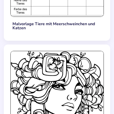
Malvorlage Tiere mit Meerschweinchen und
Katzen