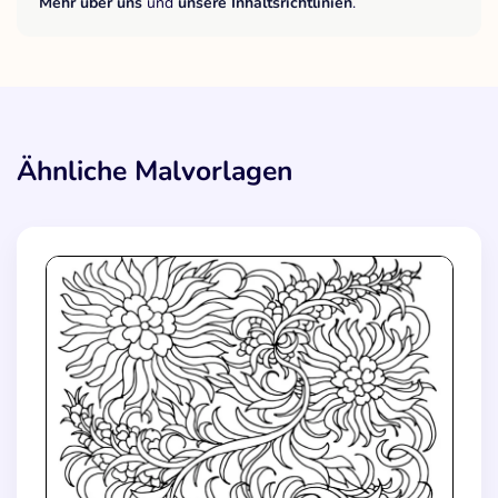
Mehr über uns
und
unsere Inhaltsrichtlinien
.
Ähnliche Malvorlagen