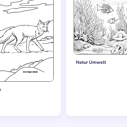
Natur Umwelt
e