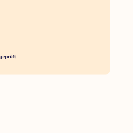
geprüft
.