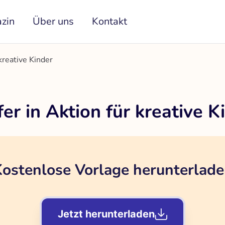
zin
Über uns
Kontakt
kreative Kinder
r in Aktion für kreative K
ostenlose Vorlage herunterlad
Jetzt herunterladen