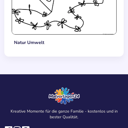
Natur Umwelt
Kreative Momente für die ganze Familie - kostenlos und in
bester Qualität.