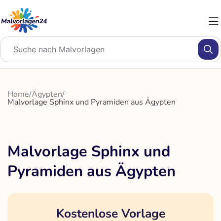
Zum
Inhalt
springen
Home
/
Ägypten
/
Malvorlage Sphinx und Pyramiden aus Ägypten
Malvorlage Sphinx und
Pyramiden aus Ägypten
Kostenlose Vorlage