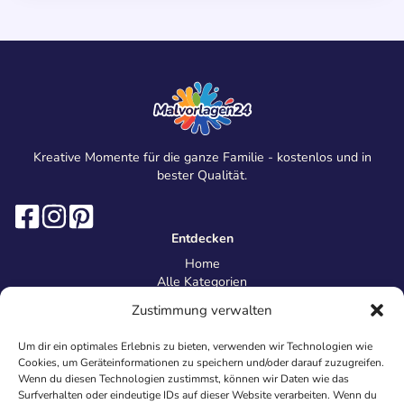
Kreative Momente für die ganze Familie - kostenlos und in
bester Qualität.
Entdecken
Home
Alle Kategorien
Magazin
Zustimmung verwalten
Information
Über uns
Um dir ein optimales Erlebnis zu bieten, verwenden wir Technologien wie
Kontakt
Cookies, um Geräteinformationen zu speichern und/oder darauf zuzugreifen.
Inhaltsrichtlinien
Wenn du diesen Technologien zustimmst, können wir Daten wie das
Surfverhalten oder eindeutige IDs auf dieser Website verarbeiten. Wenn du
Recht & Datenschutz