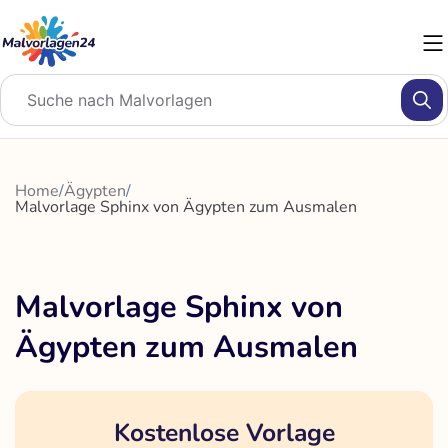
Zum
Inhalt
springen
Home
/
Ägypten
/
Malvorlage Sphinx von Ägypten zum Ausmalen
Malvorlage Sphinx von
Ägypten zum Ausmalen
Kostenlose Vorlage