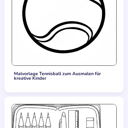
Malvorlage Tennisball zum Ausmalen für
kreative Kinder