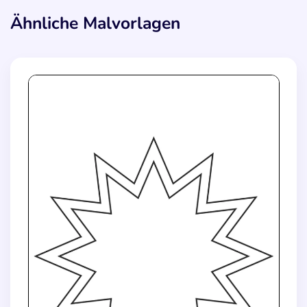
Ähnliche Malvorlagen