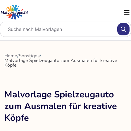
Zum
Inhalt
springen
Home
/
Sonstiges
/
Malvorlage Spielzeugauto zum Ausmalen für kreative
Köpfe
Malvorlage Spielzeugauto
zum Ausmalen für kreative
Köpfe