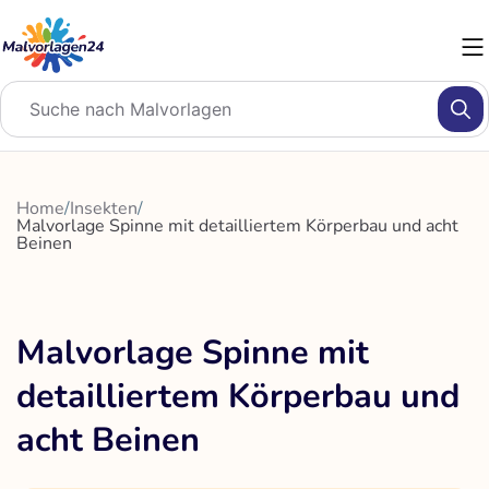
Zum
Inhalt
springen
Home
/
Insekten
/
Malvorlage Spinne mit detailliertem Körperbau und acht
Beinen
Malvorlage Spinne mit
detailliertem Körperbau und
acht Beinen