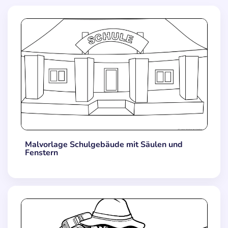
Malvorlage Schulgebäude mit Säulen und
Fenstern