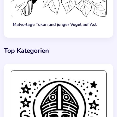
Malvorlage Tukan und junger Vogel auf Ast
Top Kategorien