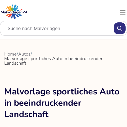
Zum
Inhalt
springen
Home
/
Autos
/
Malvorlage sportliches Auto in beeindruckender
Landschaft
Malvorlage sportliches Auto
in beeindruckender
Landschaft