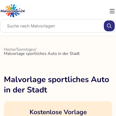
Zum
Inhalt
springen
Home
/
Sonstiges
/
Malvorlage sportliches Auto in der Stadt
Malvorlage sportliches Auto
in der Stadt
Kostenlose Vorlage