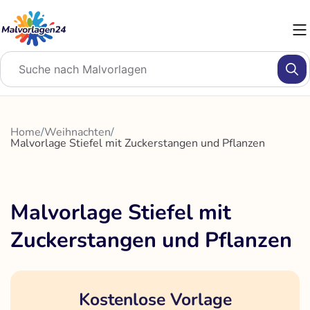
Zum
Inhalt
springen
Home
/
Weihnachten
/
Malvorlage Stiefel mit Zuckerstangen und Pflanzen
Malvorlage Stiefel mit
Zuckerstangen und Pflanzen
Kostenlose Vorlage