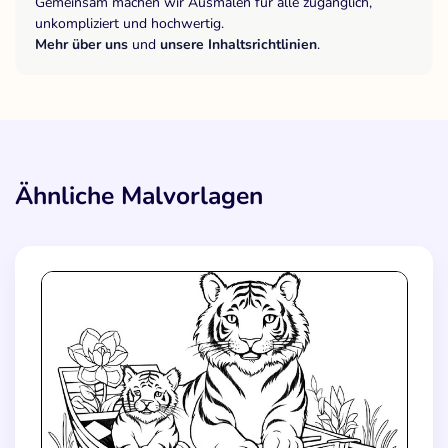
Gemeinsam machen wir Ausmalen für alle zugänglich,
unkompliziert und hochwertig.
Mehr über uns
und
unsere Inhaltsrichtlinien
.
Ähnliche Malvorlagen