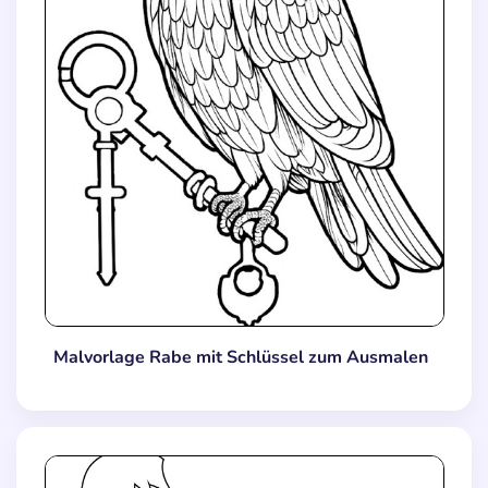
Malvorlage Rabe mit Schlüssel zum Ausmalen