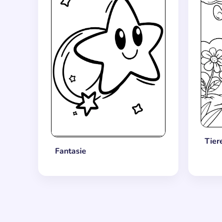
Tier
Fantasie