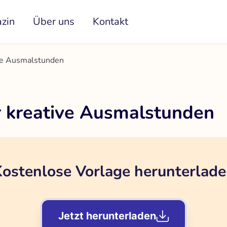
zin
Über uns
Kontakt
ive Ausmalstunden
r kreative Ausmalstunden
ostenlose Vorlage herunterlad
Jetzt herunterladen