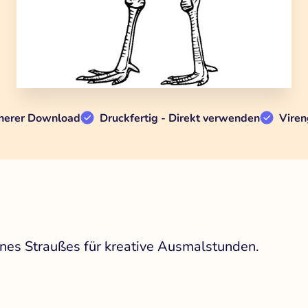
herer Download
Druckfertig - Direkt verwenden
Viren
ines Straußes für kreative Ausmalstunden.