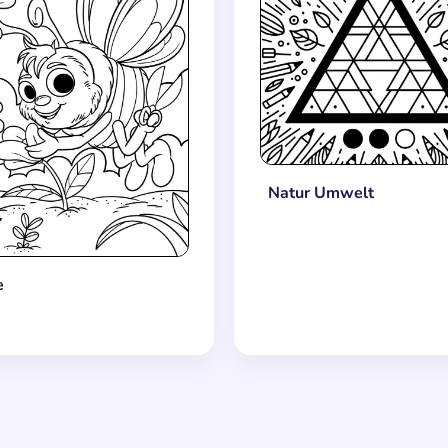
Natur Umwelt
e