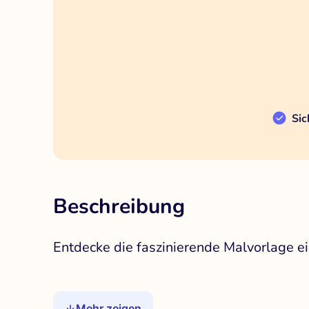
Sic
Beschreibung
Entdecke die faszinierende Malvorlage e
Mehr zeigen