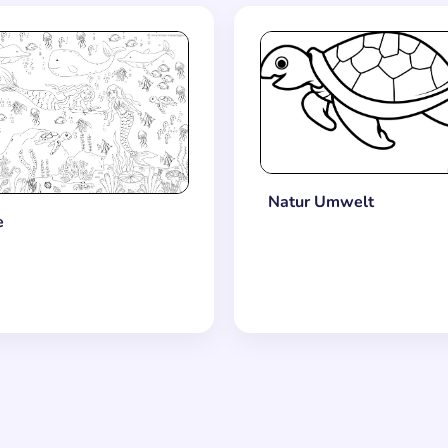
Natur Umwelt
e