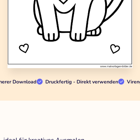
herer Download
Druckfertig - Direkt verwenden
Viren