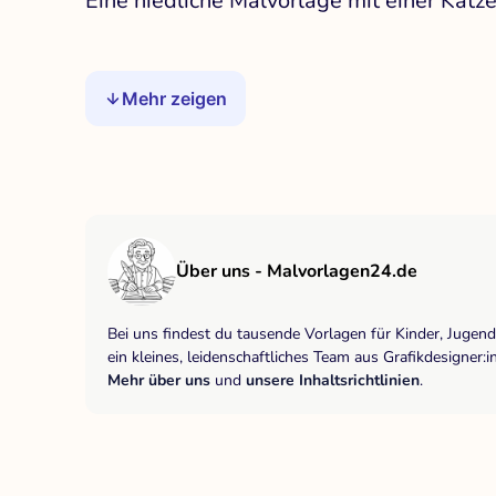
Eine niedliche Malvorlage mit einer Katze
Mehr zeigen
Über uns - Malvorlagen24.de
Bei uns findest du tausende Vorlagen für Kinder, Jugen
ein kleines, leidenschaftliches Team aus Grafikdesigne
Mehr über uns
und
unsere Inhaltsrichtlinien
.